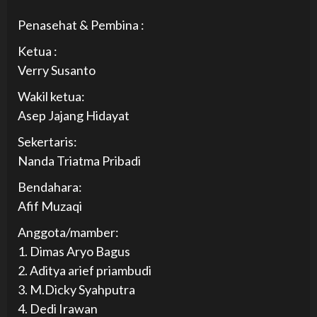
Penasehat & Pembina :
Ketua :
Verry Susanto
Wakil ketua:
Asep Jajang Hidayat
Sekertaris:
Nanda Triatma Pribadi
Bendahara:
Afif Muzaqi
Anggota/mamber:
1. Dimas Aryo Bagus
2. Aditya arief priambudi
3. M.Dicky Syahputra
4. Dedi Irawan