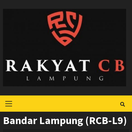
Skip
to
content
Primary
Menu
Bandar Lampung (RCB-L9)