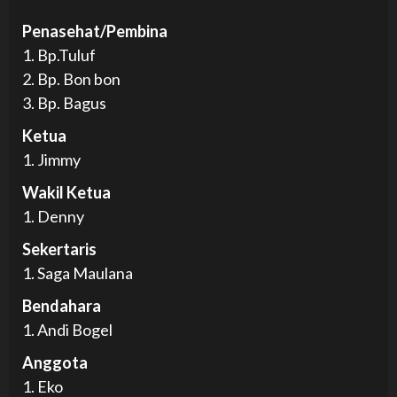
Penasehat/Pembina
1. Bp.Tuluf
2. Bp. Bon bon
3. Bp. Bagus
Ketua
1. Jimmy
Wakil Ketua
1. Denny
Sekertaris
1. Saga Maulana
Bendahara
1. Andi Bogel
Anggota
1. Eko