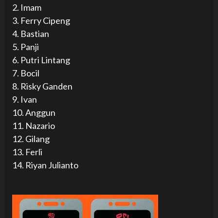
2. Imam
3. Ferry Cipeng
4. Bastian
5. Panji
6. Putri Lintang
7. Bocil
8. Risky Ganden
9. Ivan
10. Anggun
11. Nazario
12. Gilang
13. Ferli
14. Riyan Julianto