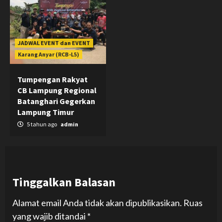
JADWAL EVENT dan EVENT
Karang Anyar (RCB-L5)
Tumpengan Rakyat
CB Lampung Regional
Batanghari Gegerkan
Lampung Timur
5 tahun ago
admin
Tinggalkan Balasan
Alamat email Anda tidak akan dipublikasikan.
Ruas
yang wajib ditandai
*