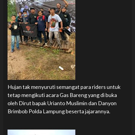
Hujan tak menyuruti semangat para riders untuk
tetap mengikuti acara Gas Bareng yang di buka
oleh Dirut bapak Urianto Muslimin dan Danyon
Brimbob Polda Lampung beserta jajarannya.